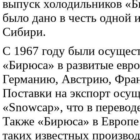
выпуск холодильников «Б
было дано в честь одной 
Сибири.
С 1967 году были осущес
«Бирюса» в развитые евр
Германию, Австрию, Фран
Поставки на экспорт осу
«Snowcap», что в перевод
Также «Бирюса» в Европе
таких известных производ