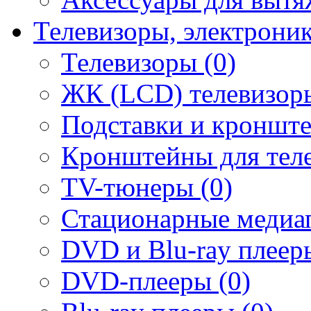
Телевизоры, электрони
Телевизоры (0)
ЖК (LCD) телевизоры
Подставки и кронште
Кронштейны для теле
TV-тюнеры (0)
Стационарные медиап
DVD и Blu-ray плееры
DVD-плееры (0)