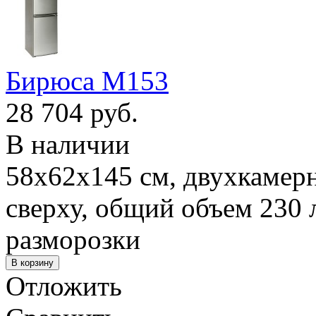
Бирюса M153
28 704 руб.
В наличии
58x62x145 см, двухкамерн
сверху, общий объем 230 
разморозки
Отложить