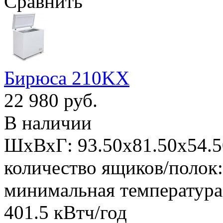
Сравнить
Бирюса 210KX
22 980 руб.
В наличии
ШхВхГ: 93.50х81.50х54.50
количество ящиков/полок:
минимальная температура:
401.5 кВтч/год