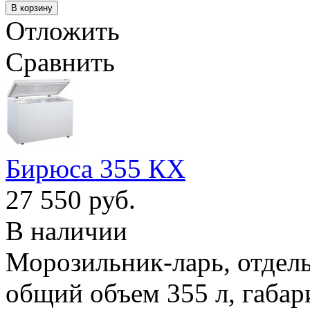
Отложить
Сравнить
Бирюса 355 КХ
27 550 руб.
В наличии
Морозильник-ларь, отдел
общий объем 355 л, габар