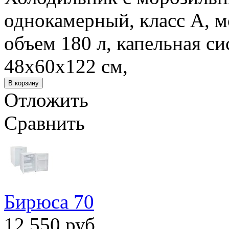
однокамерный, класс А, м
объем 180 л, капельная с
48x60x122 см,
Отложить
Сравнить
Бирюса 70
12 550 руб.