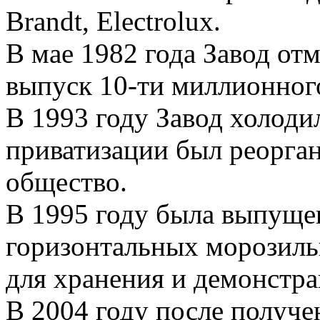
Brandt, Electrolux.
В мае 1982 года Завод от
выпуск 10-ти миллионно
В 1993 году Завод холоди
приватизации был реорга
общество.
В 1995 году была выпущен
горизонтальных морозиль
для хранения и демонстр
В 2004 году после получ