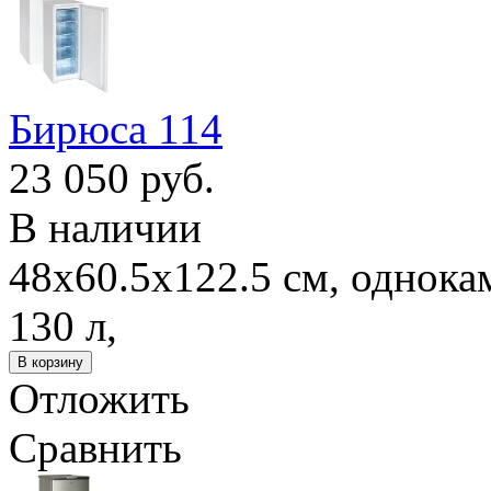
Бирюса 114
23 050 руб.
В наличии
48x60.5x122.5 см, однока
130 л,
Отложить
Сравнить