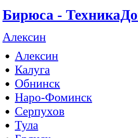
Бирюса - ТехникаДо
Алексин
Алексин
Калуга
Обнинск
Наро-Фоминск
Серпухов
Тула