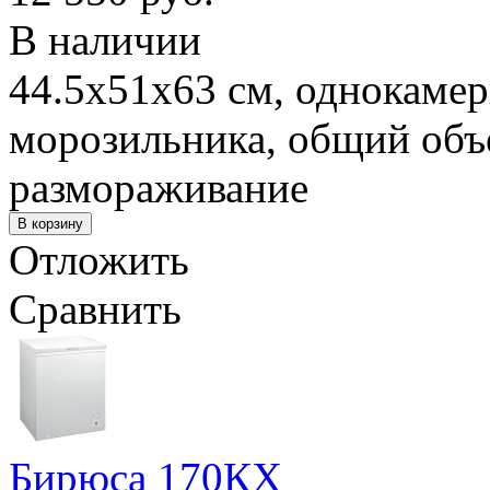
В наличии
44.5x51x63 см, однокамер
морозильника, общий объе
размораживание
Отложить
Сравнить
Бирюса 170КХ