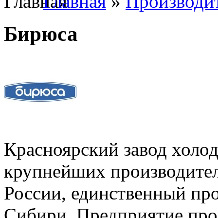
Главная
»
Производи
Бирюса
Красноярский завод холод
крупнейших производител
России, единственный пр
Сибири. Предприятие про