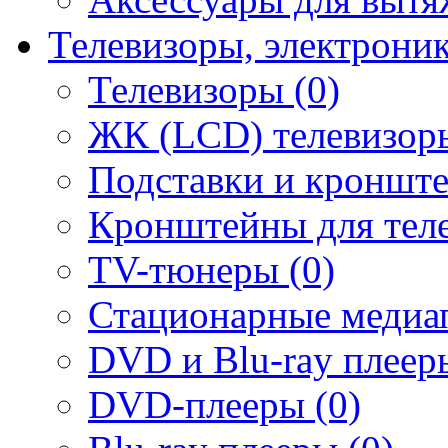
Телевизоры, электрони
Телевизоры (0)
ЖК (LCD) телевизоры
Подставки и кронште
Кронштейны для теле
TV-тюнеры (0)
Стационарные медиап
DVD и Blu-ray плееры
DVD-плееры (0)