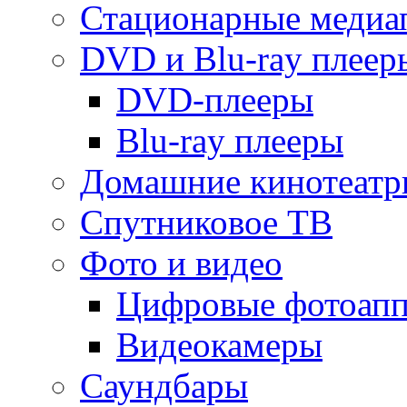
Стационарные медиа
DVD и Blu-ray плеер
DVD-плееры
Blu-ray плееры
Домашние кинотеатр
Спутниковое ТВ
Фото и видео
Цифровые фотоапп
Видеокамеры
Саундбары