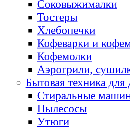
Соковыжималки
Тостеры
Хлебопечки
Кофеварки и кофе
Кофемолки
Аэрогрили, сушил
Бытовая техника для
Стиральные маши
Пылесосы
Утюги