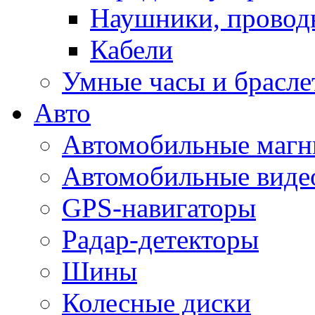
Наушники, провод
Кабели
Умные часы и брасл
Авто
Автомобильные магн
Автомобильные виде
GPS-навигаторы
Радар-детекторы
Шины
Колесные диски