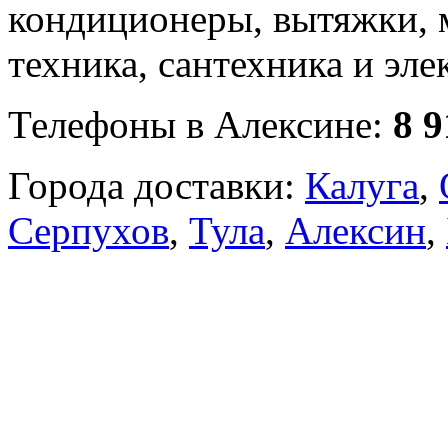
кондиционеры, вытяжки, 
техника, сантехника и эле
Телефоны в Алексине:
8 9
Города доставки:
Калуга
,
Серпухов
,
Тула
,
Алексин
,