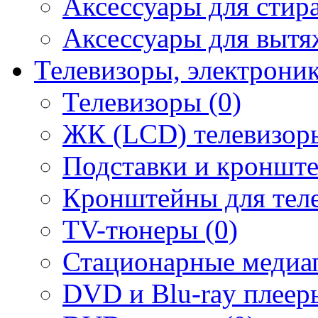
Аксессуары для стир
Аксессуары для вытя
Телевизоры, электрони
Телевизоры (0)
ЖК (LCD) телевизоры
Подставки и кронште
Кронштейны для теле
TV-тюнеры (0)
Стационарные медиап
DVD и Blu-ray плееры