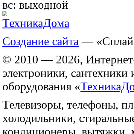
вс:
выходной
Создание сайта
— «Сплай
© 2010 — 2026, Интернет
электроники, сантехники 
оборудования «
ТехникаД
Телевизоры, телефоны, п
холодильники, стиральны
кондиционеры, вытяжки, 