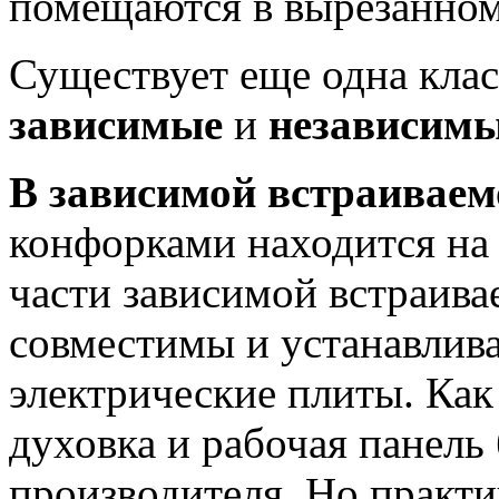
помещаются в вырезанном
Существует еще одна кла
зависимые
и
независим
В зависимой встраиваем
конфорками находится на
части зависимой встраив
совместимы и устанавлив
электрические плиты. Как
духовка и рабочая панел
производителя. Но практи