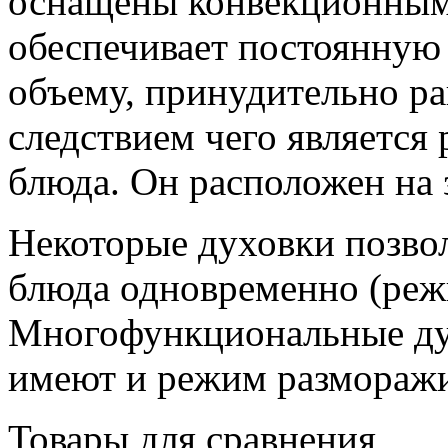
оснащены конвекционным
обеспечивает постоянную
объему, принудительно ра
следствием чего является
блюда. Он расположен на 
Некоторые духовки позвол
блюда одновременно (реж
Многофункциональные ду
имеют и режим разморажи
Товары для сравнения