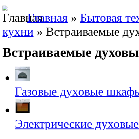
Главная
»
Бытовая те
кухни
» Встраиваемые ду
Встраиваемые духов
Газовые духовые шкафы
Электрические духовые