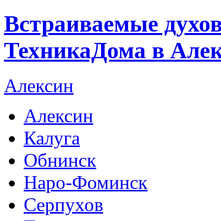
Встраиваемые духо
ТехникаДома в Але
Алексин
Алексин
Калуга
Обнинск
Наро-Фоминск
Серпухов